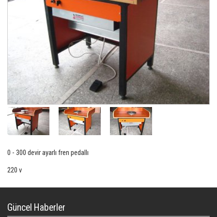
0 - 300 devir ayarlı fren pedallı
220 v
Güncel Haberler